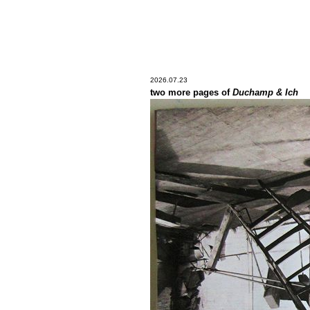
2026.07.23
two more pages of
Duchamp & Ich