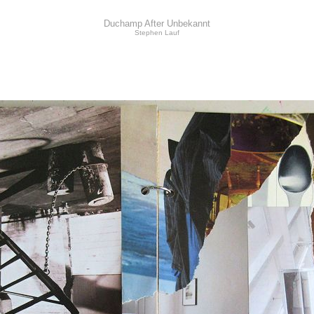
Duchamp After Unbekannt
Stephen Lauf