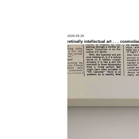
2026.05.26
retinally intellectual art . . . cosmod