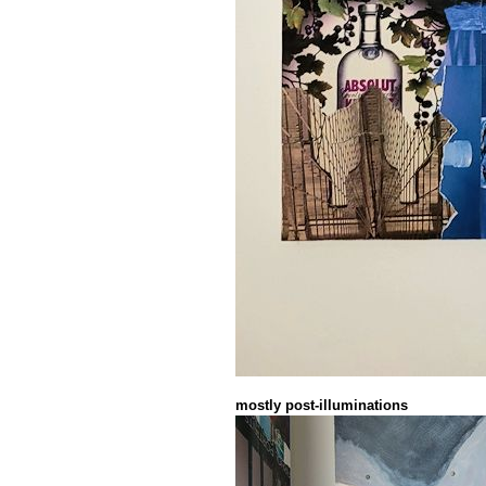
mostly post-illuminations