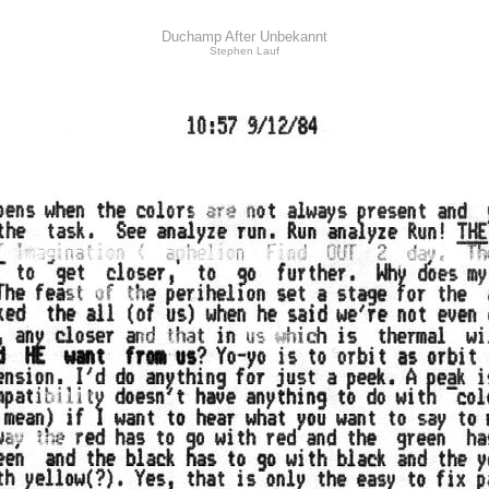
Duchamp After Unbekannt
Stephen Lauf