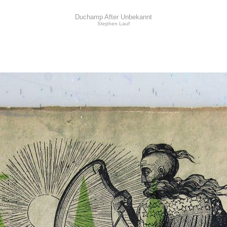
Duchamp After Unbekannt
Stephen Lauf