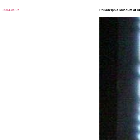
2003
.
06.06
Philadelphia Museum of Ar