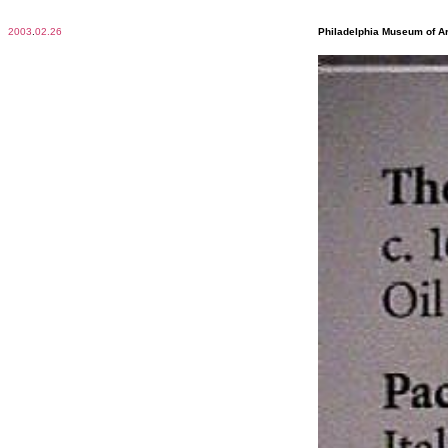
2003
.
02.26
Philadelphia Museum of Ar